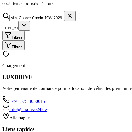
0
véhicules trouvés
·
1
jour
Trier par
Filtres
Filtres
Chargement...
LUXDRIVE
Votre partenaire de confiance pour la location de véhicules premium 
+49 1575 3650615
info@luxdrive24.de
Allemagne
Liens rapides