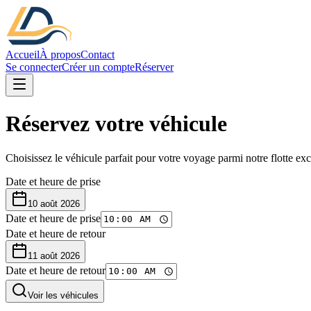
Accueil
À propos
Contact
Se connecter
Créer un compte
Réserver
Réservez votre véhicule
Choisissez le véhicule parfait pour votre voyage parmi notre flotte exc
Date et heure de prise
10 août 2026
Date et heure de prise
Date et heure de retour
11 août 2026
Date et heure de retour
Voir les véhicules