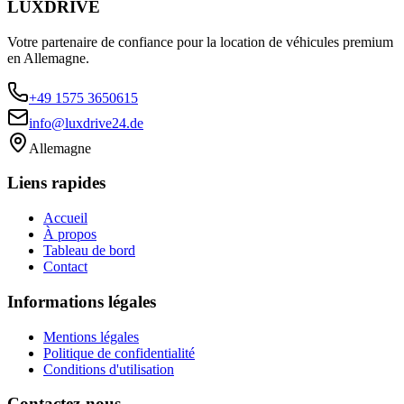
LUXDRIVE
Votre partenaire de confiance pour la location de véhicules premium
en Allemagne.
+49 1575 3650615
info@luxdrive24.de
Allemagne
Liens rapides
Accueil
À propos
Tableau de bord
Contact
Informations légales
Mentions légales
Politique de confidentialité
Conditions d'utilisation
Contactez-nous