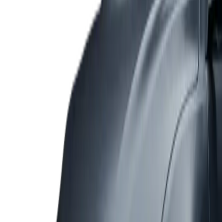
340 hp
Réserver