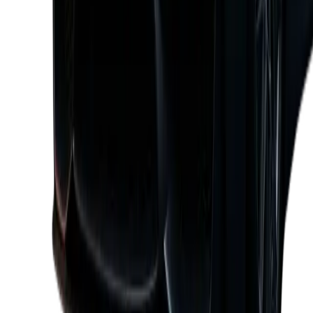
Škoda scala 2026
50,42 €