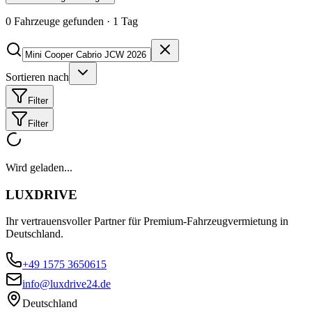
0
Fahrzeuge gefunden
·
1
Tag
Sortieren nach
Filter
Filter
Wird geladen...
LUXDRIVE
Ihr vertrauensvoller Partner für Premium-Fahrzeugvermietung in
Deutschland.
+49 1575 3650615
info@luxdrive24.de
Deutschland