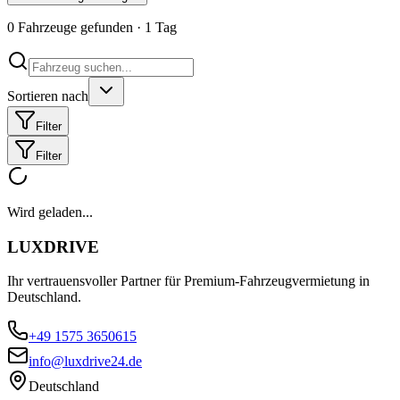
0
Fahrzeuge gefunden
·
1
Tag
Sortieren nach
Filter
Filter
Wird geladen...
LUXDRIVE
Ihr vertrauensvoller Partner für Premium-Fahrzeugvermietung in
Deutschland.
+49 1575 3650615
info@luxdrive24.de
Deutschland